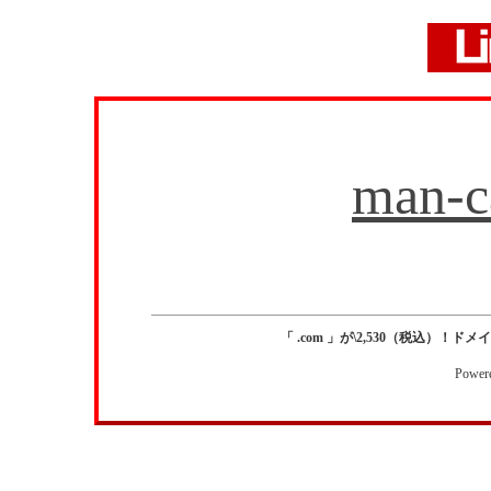
man-c
「 .com 」が\2,530（税込）！ドメイン
Power